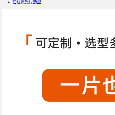
在线滤光片选型