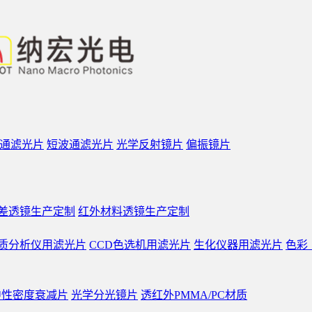
通滤光片
短波通滤光片
光学反射镜片
偏振镜片
差透镜生产定制
红外材料透镜生产定制
质分析仪用滤光片
CCD色选机用滤光片
生化仪器用滤光片
色彩
中性密度衰减片
光学分光镜片
透红外PMMA/PC材质