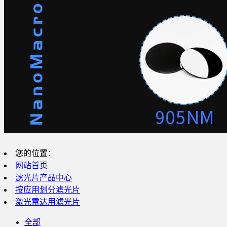
您的位置：
网站首页
滤光片产品中心
按应用划分滤光片
激光雷达用滤光片
全部