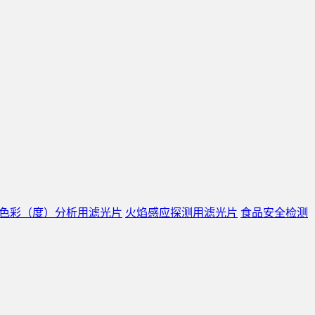
色彩（度）分析用滤光片
火焰感应探测用滤光片
食品安全检测