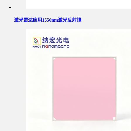
激光雷达应用1550nm激光反射镜