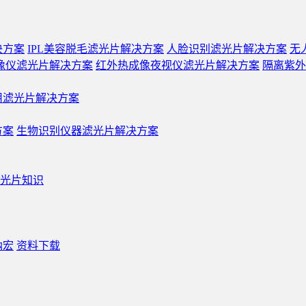
决方案
IPL美容脱毛滤光片解决方案
人脸识别滤光片解决方案
无
像仪滤光片解决方案
红外热成像夜视仪滤光片解决方案
隔离紫外
用滤光片解决方案
方案
生物识别仪器滤光片解决方案
光片知识
纳宏
资料下载