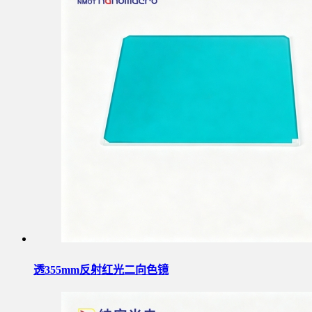
透355mm反射红光二向色镜