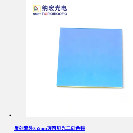
反射紫外355nm透可见光二向色镜