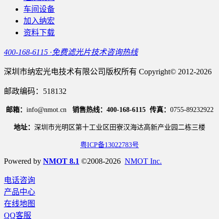
车间设备
加入纳宏
资料下载
400-168-6115 ·免费滤光片技术咨询热线
深圳市纳宏光电技术有限公司版权所有 Copyright© 2012-2026
邮政编码：518132
邮箱：
info@nmot.cn
销售热线：400-168-6115
传真：
0755-89232922
地址：
深圳市光明区第十工业区田寮汉海达高新产业园二栋三楼
粤ICP备13022783号
Powered by
NMOT 8.1
©2008-2026
NMOT Inc.
电话咨询
产品中心
在线地图
QQ客服