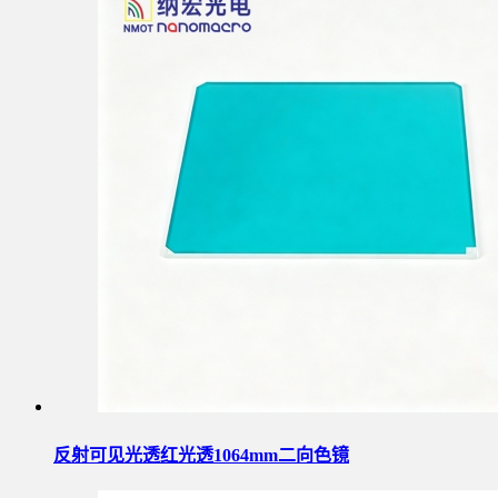
反射可见光透红光透1064mm二向色镜