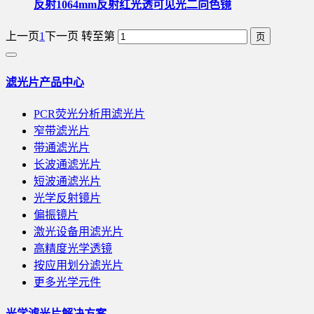
反射1064mm反射红光透可见光二向色镜
上一页
1
下一页
转至第
滤光片产品中心
PCR荧光分析用滤光片
窄带滤光片
带通滤光片
长波通滤光片
短波通滤光片
光学反射镜片
偏振镜片
激光设备用滤光片
高精度光学透镜
按应用划分滤光片
更多光学元件
光学滤光片解决方案