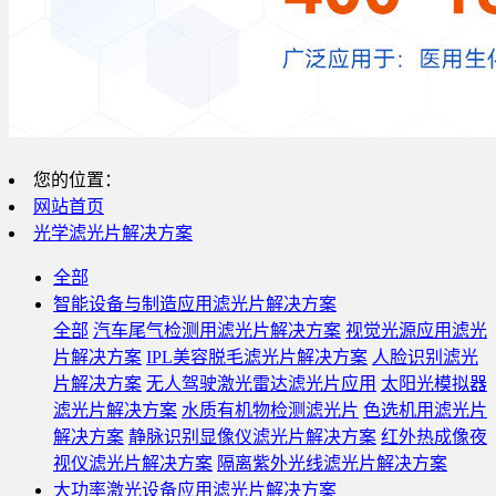
您的位置：
网站首页
光学滤光片解决方案
全部
智能设备与制造应用滤光片解决方案
全部
汽车尾气检测用滤光片解决方案
视觉光源应用滤光
片解决方案
IPL美容脱毛滤光片解决方案
人脸识别滤光
片解决方案
无人驾驶激光雷达滤光片应用
太阳光模拟器
滤光片解决方案
水质有机物检测滤光片
色选机用滤光片
解决方案
静脉识别显像仪滤光片解决方案
红外热成像夜
视仪滤光片解决方案
隔离紫外光线滤光片解决方案
大功率激光设备应用滤光片解决方案