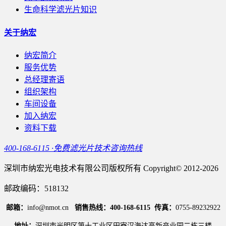
生命科学滤光片知识
关于纳宏
纳宏简介
服务优势
总经理寄语
组织架构
车间设备
加入纳宏
资料下载
400-168-6115 ·免费滤光片技术咨询热线
深圳市纳宏光电技术有限公司版权所有 Copyright© 2012-2026
邮政编码：518132
邮箱：
info@nmot.cn
销售热线：400-168-6115
传真：
0755-89232922
地址：
深圳市光明区第十工业区田寮汉海达高新产业园二栋三楼