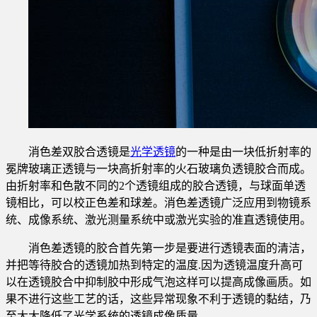
消色差双胶合透镜
是
光学透镜
的一种是由一块低折射率的
冕牌玻璃正透镜与一块高折射率的火石玻璃负透镜胶合而成。
由折射率和色散不同的2个透镜组成的胶合透镜，与球面单透
镜相比，可以校正色差和球差。消色差透镜广泛应用到物镜系
统、成像系统、激光测量系统中或激光实验的准直透镜使用。
消色差透镜的胶合首先第一步是要进行透镜表面的清洁，
并把等待胶合的透镜加热到特定的温度.因为透镜温度升高可
以在透镜胶合中抑制胶中形成气泡这样可以提高成像画质。如
果不进行这些工艺的话，这些异常现象不利于透镜的黏结，乃
至大大降低了光学系统的透镜成像质量。