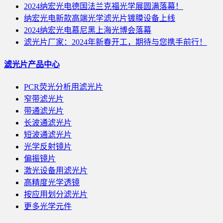
2024纳宏光电德国法兰克福光学展圆满落幕！
纳宏光电新款高端光学滤光片镀膜设备上线
2024纳宏光电慕尼黑上海光博会落幕
滤光片厂家：2024年新春开工，期待与您携手前行！
滤光片产品中心
PCR荧光分析用滤光片
窄带滤光片
带通滤光片
长波通滤光片
短波通滤光片
光学反射镜片
偏振镜片
激光设备用滤光片
高精度光学透镜
按应用划分滤光片
更多光学元件