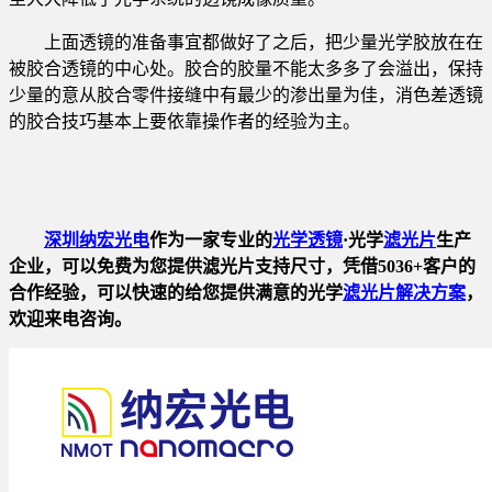
上面透镜的准备事宜都做好了之后，把少量光学胶放在在
被胶合透镜的中心处。胶合的胶量不能太多多了会溢出，保持
少量的意从胶合零件接缝中有最少的渗出量为佳，消色差透镜
的胶合技巧基本上要依靠操作者的经验为主。
深圳纳宏光电
作为一家专业的
光学透镜
·光学
滤光片
生产
企业，可以免费为您提供滤光片支持尺寸，凭借5036+客户的
合作经验，可以快速的给您提供满意的光学
滤光片解决方案
，
欢迎来电咨询。