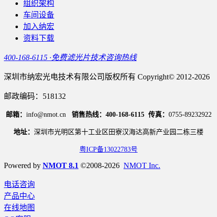
组织架构
车间设备
加入纳宏
资料下载
400-168-6115 ·免费滤光片技术咨询热线
深圳市纳宏光电技术有限公司版权所有 Copyright© 2012-2026
邮政编码：518132
邮箱：
info@nmot.cn
销售热线：400-168-6115
传真：
0755-89232922
地址：
深圳市光明区第十工业区田寮汉海达高新产业园二栋三楼
粤ICP备13022783号
Powered by
NMOT 8.1
©2008-2026
NMOT Inc.
电话咨询
产品中心
在线地图