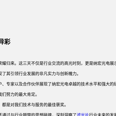
异彩
绩荣耀归来。这三天不仅是行业交流的高光时刻，更是纳宏光电展
现了其引领行业发展的非凡实力与创新魄力。
户、专家以及合作伙伴展现了纳宏光电卓越的技术水平和强大的
我们努力的最大肯定。
，都是对我们技术与服务的最佳褒奖。
还通过与行业翘楚的思想碰撞，深刻洞察了
滤光片
行业未来的发