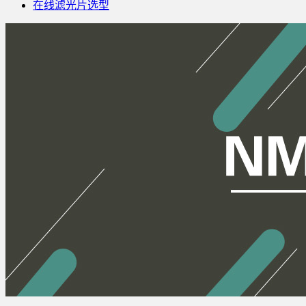
在线滤光片选型