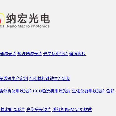
通滤光片
短波通滤光片
光学反射镜片
偏振镜片
差透镜生产定制
红外材料透镜生产定制
质分析仪用滤光片
CCD色选机用滤光片
生化仪器用滤光片
色彩
中性密度衰减片
光学分光镜片
透红外PMMA/PC材质