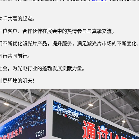
携手共赢的起点。
一位客户、合作伙伴在展会中的热情参与与真挚交流。
们不断优化滤光片产品，提升服务，满足滤光片市场的不断变化
同行共同前行。
社会，为光电行业的蓬勃发展贡献力量。
创更辉煌的明天！