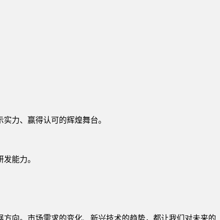
示实力、赢得认可的辉煌舞台。
研发能力。
展方向。市场需求的变化、新兴技术的趋势，都让我们对未来的