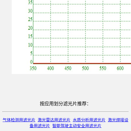
按应用划分滤光片推荐：
气体检测用滤光片
激光雷达用滤光片
水质分析用滤光片
激光焊接设
备用滤光片
智能驾驶主动安全用滤光片