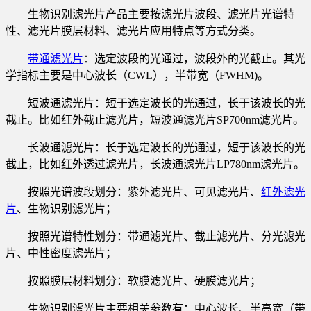
生物识别滤光片产品主要按滤光片波段、滤光片光谱特
性、滤光片膜层材料、滤光片应用特点等方式分类。
带通滤光片
：选定波段的光通过，波段外的光截止。其光
学指标主要是中心波长（CWL），半带宽（FWHM)。
短波通滤光片：短于选定波长的光通过，长于该波长的光
截止。比如红外截止滤光片，短波通滤光片SP700nm滤光片。
长波通滤光片：长于选定波长的光通过，短于该波长的光
截止，比如红外透过滤光片，长波通滤光片LP780nm滤光片。
按照光谱波段划分：紫外滤光片、可见滤光片、
红外滤光
片
、生物识别滤光片；
按照光谱特性划分：带通滤光片、截止滤光片、分光滤光
片、中性密度滤光片；
按照膜层材料划分：软膜滤光片、硬膜滤光片；
生物识别滤光片主要相关参数有：中心波长、半高宽（带