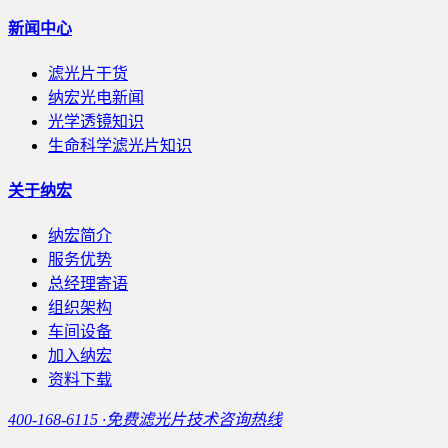
新闻中心
滤光片干货
纳宏光电新闻
光学透镜知识
生命科学滤光片知识
关于纳宏
纳宏简介
服务优势
总经理寄语
组织架构
车间设备
加入纳宏
资料下载
400-168-6115 ·免费滤光片技术咨询热线