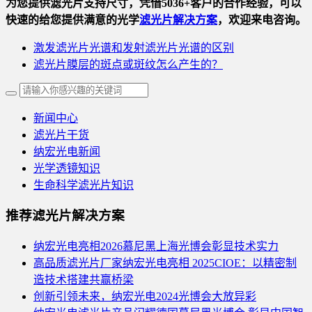
为您提供滤光片支持尺寸，凭借5036+客户的合作经验，可以
快速的给您提供满意的光学
滤光片解决方案
，欢迎来电咨询。
激发滤光片光谱和发射滤光片光谱的区别
滤光片膜层的斑点或斑纹怎么产生的？
新闻中心
滤光片干货
纳宏光电新闻
光学透镜知识
生命科学滤光片知识
推荐滤光片解决方案
纳宏光电亮相2026慕尼黑上海光博会彰显技术实力
高品质滤光片厂家纳宏光电亮相 2025CIOE：以精密制
造技术搭建共赢桥梁
创新引领未来，纳宏光电2024光博会大放异彩