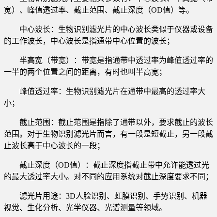
宽）、峰值透过率、截止范围、截止深度（OD值）等。
中心波长：生物识别滤光片的中心波长类似于仪器或设备
的工作波长，中心波长是指通带中心位置的波长；
半高宽（带宽）：带宽是指通带中透过率为峰值透过率的
一半的两个位置之间的距离，有时也叫半高宽；
峰值透过率：生物识别滤光片在通带中最高的透过率大
小；
截止范围：截止范围是指除了通带以外，要求截止的波长
范围。对于生物识别滤光片而言，有一段是短截止，另一段截
止波长高于中心波长的一段；
截止深度（OD值）：截止深度指截止带中允许能透过光
的最大透过率大小。对不同的应用系统对截止深度要求不同；
滤光片用途：3D人脸识别、虹膜识别、手势识别、机器
视觉、生化分析、光学仪器、光谱测量等领域。