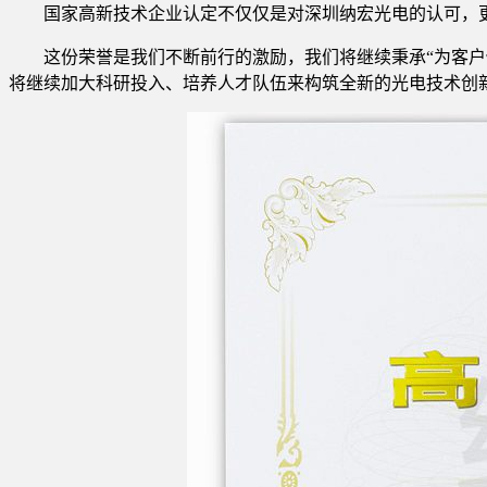
国家高新技术企业认定不仅仅是对深圳纳宏光电的认可，
这份荣誉是我们不断前行的激励，我们将继续秉承“为客户
将继续加大科研投入、培养人才队伍来构筑全新的光电技术创