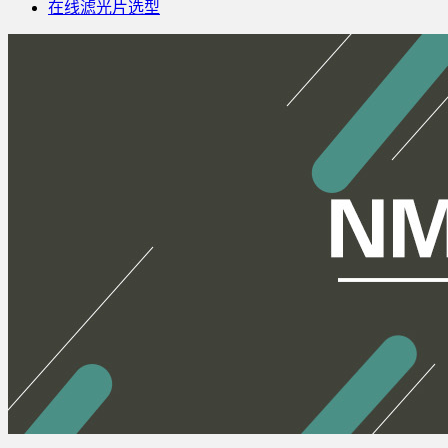
在线滤光片选型