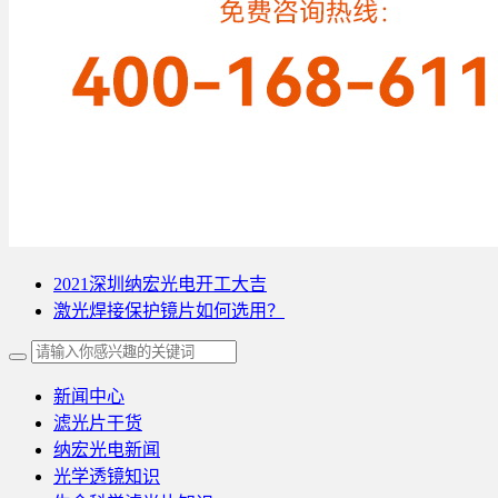
2021深圳纳宏光电开工大吉
激光焊接保护镜片如何选用？
新闻中心
滤光片干货
纳宏光电新闻
光学透镜知识