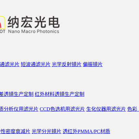
通滤光片
短波通滤光片
光学反射镜片
偏振镜片
差透镜生产定制
红外材料透镜生产定制
质分析仪用滤光片
CCD色选机用滤光片
生化仪器用滤光片
色彩
中性密度衰减片
光学分光镜片
透红外PMMA/PC材质