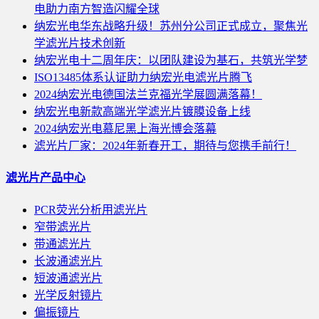
电助力南方智造闪耀全球
纳宏光电华东战略升级！苏州分公司正式成立，聚焦光
学滤光片技术创新
纳宏光电十二周年庆：以团队建设为基石，共筑光学梦
ISO13485体系认证助力纳宏光电滤光片腾飞
2024纳宏光电德国法兰克福光学展圆满落幕！
纳宏光电新款高端光学滤光片镀膜设备上线
2024纳宏光电慕尼黑上海光博会落幕
滤光片厂家：2024年新春开工，期待与您携手前行！
滤光片产品中心
PCR荧光分析用滤光片
窄带滤光片
带通滤光片
长波通滤光片
短波通滤光片
光学反射镜片
偏振镜片