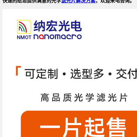
快速的给您提供满意的光学
滤光片解决方案
，欢迎来电咨询。