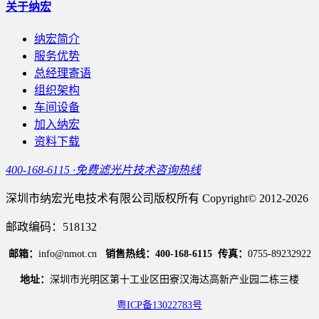
关于纳宏
纳宏简介
服务优势
总经理寄语
组织架构
车间设备
加入纳宏
资料下载
400-168-6115 ·免费滤光片技术咨询热线
深圳市纳宏光电技术有限公司版权所有 Copyright© 2012-2026
邮政编码：518132
邮箱：
info@nmot.cn
销售热线：400-168-6115
传真：
0755-89232922
地址：
深圳市光明区第十工业区田寮汉海达高新产业园二栋三楼
粤ICP备13022783号