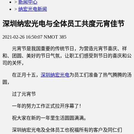
>
新闻中心
>
纳宏光电新闻
深圳纳宏光电与全体员工共度元宵佳节
2021-02-26 16:50:07
NMOT
385
元宵节是我国重要的传统节日，为营造元宵节喜庆、祥
和、团圆、美好的节日气氛，让职工们感受到节日的喜庆和公
司的关怀，
在正月十五，
深圳纳宏光电
为员工们准备了热气腾腾的汤
圆，
过了元宵节
一年的努力工作正式拉开序幕了！
祝大家在新的一年里生活圆圆满满。
深圳纳宏光电及全体员工也祝福所有的客户及同仁们