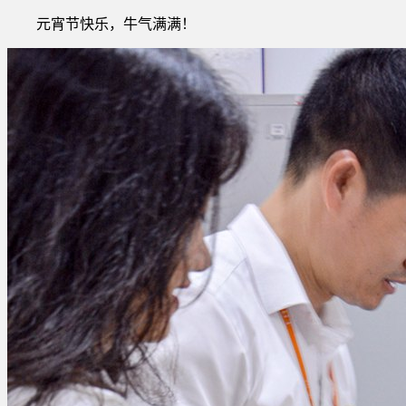
元宵节快乐，牛气满满！