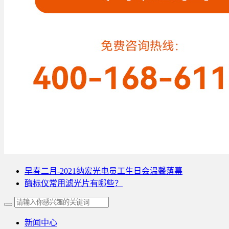
早春二月-2021纳宏光电员工生日会温馨落幕
酶标仪常用滤光片有哪些？
新闻中心