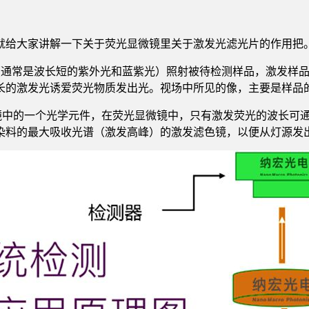
就给大家讲解一下关于荧光显微镜里关于激发光滤光片的作用把
)是利用一定波长的光（通常是波长短的紫外光和蓝紫光）照射被待检测样
长的激发光诱爱荧光物质发出光。视场中所见的像，主要是样品
镜是荧光显微镜中的一个光学元件，在荧光显微镜中，只有激发荧光的
染料的最大吸收光谱（激发高峰）的激发滤色镜，以便从灯源发