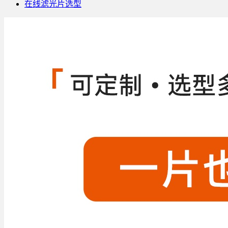
在线滤光片选型