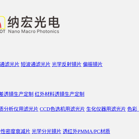
通滤光片
短波通滤光片
光学反射镜片
偏振镜片
差透镜生产定制
红外材料透镜生产定制
质分析仪用滤光片
CCD色选机用滤光片
生化仪器用滤光片
色彩
中性密度衰减片
光学分光镜片
透红外PMMA/PC材质