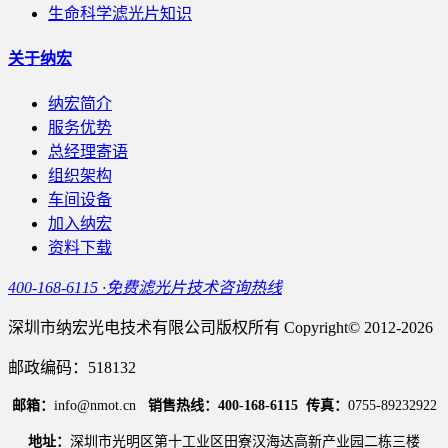
生命科学滤光片知识
关于纳宏
纳宏简介
服务优势
总经理寄语
组织架构
车间设备
加入纳宏
资料下载
400-168-6115 ·免费滤光片技术咨询热线
深圳市纳宏光电技术有限公司版权所有 Copyright© 2012-2026
邮政编码：518132
邮箱：
info@nmot.cn
销售热线：400-168-6115
传真：
0755-89232922
地址：
深圳市光明区第十工业区田寮汉海达高新产业园二栋三楼