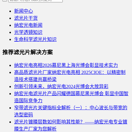
新闻中心
滤光片干货
纳宏光电新闻
光学透镜知识
生命科学滤光片知识
推荐滤光片解决方案
纳宏光电亮相2026慕尼黑上海光博会彰显技术实力
高品质滤光片厂家纳宏光电亮相 2025CIOE：以精密制
造技术搭建共赢桥梁
创新引领未来，纳宏光电2024光博会大放异彩
纳宏光电滤光片产品闪耀德国慕尼黑光博会 彰显中国智
造国际竞争力
窄带滤光片关键指标全解析（一）：中心波长与带宽的
选型密码
滤光片镀膜层数如何影响其性能？——纳宏光电专业镀
膜生产厂家为您解析