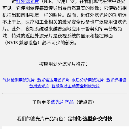
近
红外滤光片
（NIR）应用广泛，在我们现代生活中处处
可见。它使图像传感器传导出最自然真实的图像；它使数码相
机拍出和肉眼视觉一样的照片。然而，近红外滤光片的功能远
不止于此，医疗和工业相关的激光安全设备也广泛应用该滤光
片。此外，夜视系统越来越普遍地应用于警务和军事营救领
域，特殊的近红外滤光片是夜视系统的显示和操控界面
（NVIS 兼容设备）必不可少的部分。
按应用划分滤光片推荐：
气体检测用滤光片
激光雷达用滤光片
水质分析用滤光片
激光焊接设
备用滤光片
智能驾驶主动安全用滤光片
了解更多
滤光片产品
（请点击）
我们的滤光片产品特色：
定制化·选型多·交付快