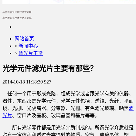
高品质滤光片就找纳宏光电
高品质滤光片就找纳宏光电
网站首页
>
新闻中心
>
滤光片干货
光学元件滤光片主要有那些？
2014-10-18 11:18:30
927
任何一个用于形成光路，组成光学或者跟光学有关的仪器、
器件、东西都是光学元件，光学元件包括：透镜、光纤、平面
镜、光栅、光隔离器、分束器、光栅、有色滤光玻璃、晒黑
滤
光片
、窗口片及基板、玻璃晶圆和基片等等。
所有光学零件都是用光学介质制成的。所谓光学介质就是
占有一定体积和透过光学辐射的物质。空气，玻璃晶体，塑