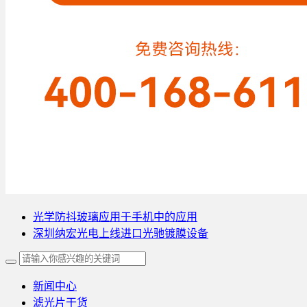
光学防抖玻璃应用于手机中的应用
深圳纳宏光电上线进口光驰镀膜设备
新闻中心
滤光片干货