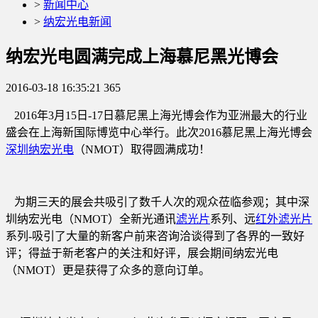
>
新闻中心
>
纳宏光电新闻
纳宏光电圆满完成上海慕尼黑光博会
2016-03-18 16:35:21
365
2016年3月15日-17日慕尼黑上海光博会作为亚洲最大的行业
盛会在上海新国际博览中心举行。此次2016慕尼黑上海光博会
深圳纳宏光电
（NMOT）取得圆满成功！
为期三天的展会共吸引了数千人次的观众莅临参观；其中深
圳纳宏光电（NMOT）全新光通讯
滤光片
系列、远
红外滤光片
系列-吸引了大量的新客户前来咨询洽谈得到了各界的一致好
评；得益于新老客户的关注和好评，展会期间纳宏光电
（NMOT）更是获得了众多的意向订单。