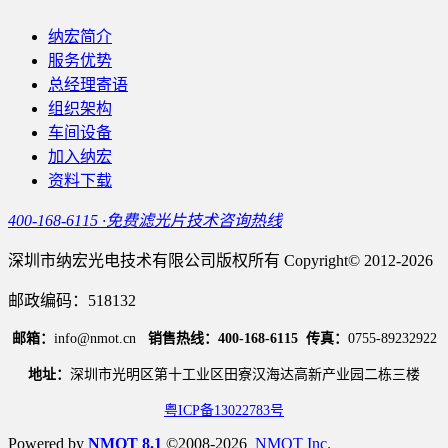
纳宏简介
服务优势
总经理寄语
组织架构
车间设备
加入纳宏
资料下载
400-168-6115 ·免费滤光片技术咨询热线
深圳市纳宏光电技术有限公司版权所有 Copyright© 2012-2026
邮政编码：518132
邮箱：
info@nmot.cn
销售热线：400-168-6115
传真：
0755-89232922
地址：
深圳市光明区第十工业区田寮汉海达高新产业园二栋三楼
粤ICP备13022783号
Powered by
NMOT 8.1
©2008-2026
NMOT Inc.