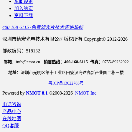
车间设备
加入纳宏
资料下载
400-168-6115 ·免费滤光片技术咨询热线
深圳市纳宏光电技术有限公司版权所有 Copyright© 2012-2026
邮政编码：518132
邮箱：
info@nmot.cn
销售热线：400-168-6115
传真：
0755-89232922
地址：
深圳市光明区第十工业区田寮汉海达高新产业园二栋三楼
粤ICP备13022783号
Powered by
NMOT 8.1
©2008-2026
NMOT Inc.
电话咨询
产品中心
在线地图
QQ客服