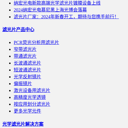
纳宏光电新款高端光学滤光片镀膜设备上线
2024纳宏光电慕尼黑上海光博会落幕
滤光片厂家：2024年新春开工，期待与您携手前行！
滤光片产品中心
PCR荧光分析用滤光片
窄带滤光片
带通滤光片
长波通滤光片
短波通滤光片
光学反射镜片
偏振镜片
激光设备用滤光片
高精度光学透镜
按应用划分滤光片
更多光学元件
光学滤光片解决方案