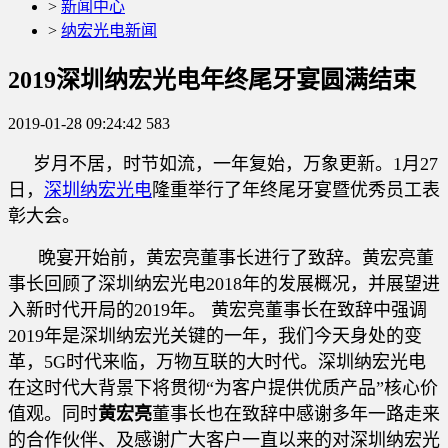
>
新闻中心
>
纳宏光电新闻
2019深圳纳宏光电年终尾牙宴圆满结束
2019-01-28 09:24:42
583
岁月不居，时节如流，一年复始，万象更新。1月27
日，
深圳纳宏光电
隆重举行了年终尾牙宴暨优秀员工表
彰大会。
晚宴开始前，黄宏亮董事长进行了致辞。黄宏亮董
事长回顾了深圳纳宏光电2018年的发展概况，并展望进
入新时代开局的2019年。 黄宏亮董事长在致辞中强调
2019年是深圳纳宏光关键的一年，我们今天身处的变
革，5G时代来临，万物互联的大时代。深圳纳宏光电
在这时代大背景下将贯彻“为客户提供优质产品”核心价
值观。同时
黄宏亮
董事长也在致辞中感谢多年一路走来
的合作伙伴、及感谢广大客户一直以来的对深圳纳宏光