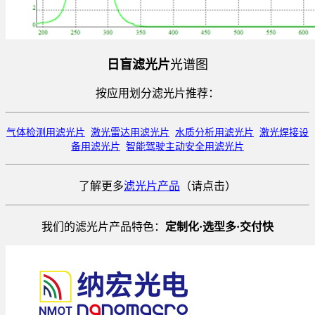
日盲滤光片
光谱图
按应用划分滤光片推荐：
气体检测用滤光片
激光雷达用滤光片
水质分析用滤光片
激光焊接设
备用滤光片
智能驾驶主动安全用滤光片
了解更多
滤光片产品
（请点击）
我们的滤光片产品特色：
定制化·选型多·交付快