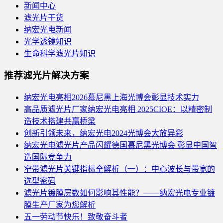
新闻中心
滤光片干货
纳宏光电新闻
光学透镜知识
生命科学滤光片知识
推荐滤光片解决方案
纳宏光电亮相2026慕尼黑上海光博会彰显技术实力
高品质滤光片厂家纳宏光电亮相 2025CIOE：以精密制
造技术搭建共赢桥梁
创新引领未来，纳宏光电2024光博会大放异彩
纳宏光电滤光片产品闪耀德国慕尼黑光博会 彰显中国智
造国际竞争力
窄带滤光片关键指标全解析（一）：中心波长与带宽的
选型密码
滤光片镀膜层数如何影响其性能？——纳宏光电专业镀
膜生产厂家为您解析
五一劳动节快乐！致敬奋斗者