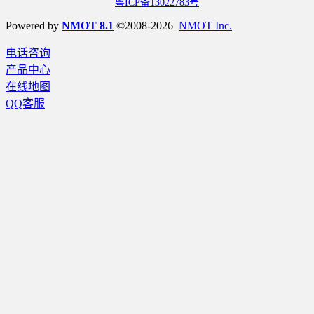
粤ICP备13022783号
Powered by
NMOT 8.1
©2008-2026
NMOT Inc.
电话咨询
产品中心
在线地图
QQ客服