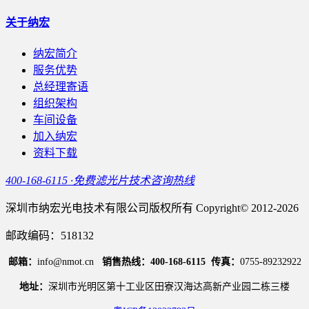
关于纳宏
纳宏简介
服务优势
总经理寄语
组织架构
车间设备
加入纳宏
资料下载
400-168-6115 ·免费滤光片技术咨询热线
深圳市纳宏光电技术有限公司版权所有 Copyright© 2012-2026
邮政编码：518132
邮箱：
info@nmot.cn
销售热线：400-168-6115
传真：
0755-89232922
地址：
深圳市光明区第十工业区田寮汉海达高新产业园二栋三楼