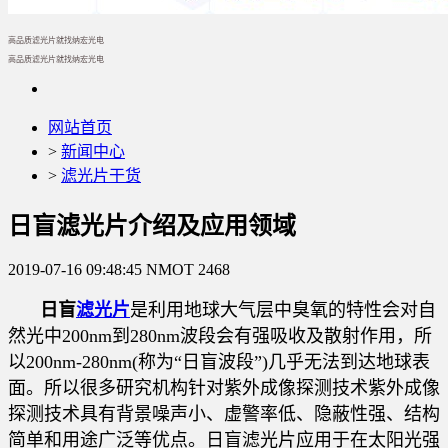
高品质滤光片就找纳宏光电
高品质滤光片就找纳宏光电
网站首页
>
新闻中心
>
滤光片干货
日盲滤光片介绍及应用领域
2019-07-16 09:48:45
NMOT
2468
日盲
滤光片
是利用地球大气层中臭氧的特性会对自
然光中200nm到280nm波段会有强吸收及散射作用，所
以200nm-280nm(称为“日盲波段”)几乎无法到达地球表
面。所以很多研究机构针对紫外成像探测技术紫外成像
探测技术
具有背景噪声小、虚警率低、隐蔽性强、结构
简单和用途广泛等优点。日盲滤光片应用于在太阳光强