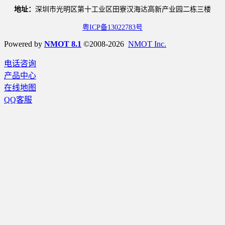
地址：
深圳市光明区第十工业区田寮汉海达高新产业园二栋三楼
粤ICP备13022783号
Powered by
NMOT 8.1
©2008-2026
NMOT Inc.
电话咨询
产品中心
在线地图
QQ客服