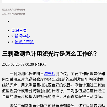
高品质滤光片就找纳宏光电
高品质滤光片就找纳宏光电
网站首页
>
新闻中心
>
滤光片干货
三刺激测色计用滤光片是怎么工作的？
2020-02-26 09:00:30
NMOT
三刺激测色仪也叫三
滤光片
测色仪，主要工作原理是仪器
内部采用三片光谱敏感度吻合CIE规范的三刺激值配色函数曲
线滤光片，用来测量目标光源色彩的仪器。测色计通过三刺激
值型色度计或者分光辐射测色计进行，三刺激值型色度计通过
合适的滤光片模拟人眼对光的响应，从而直接获得三刺激值。
当然三刺激测色计除了可以色度测量外，还可以进行四种