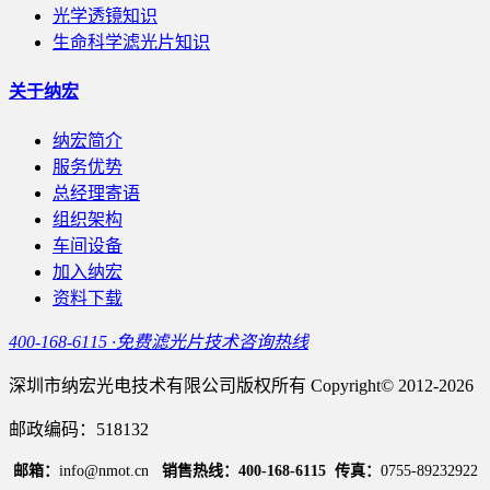
光学透镜知识
生命科学滤光片知识
关于纳宏
纳宏简介
服务优势
总经理寄语
组织架构
车间设备
加入纳宏
资料下载
400-168-6115 ·免费滤光片技术咨询热线
深圳市纳宏光电技术有限公司版权所有 Copyright© 2012-2026
邮政编码：518132
邮箱：
info@nmot.cn
销售热线：400-168-6115
传真：
0755-89232922