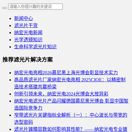
新闻中心
滤光片干货
纳宏光电新闻
光学透镜知识
生命科学滤光片知识
推荐滤光片解决方案
纳宏光电亮相2026慕尼黑上海光博会彰显技术实力
高品质滤光片厂家纳宏光电亮相 2025CIOE：以精密制
造技术搭建共赢桥梁
创新引领未来，纳宏光电2024光博会大放异彩
纳宏光电滤光片产品闪耀德国慕尼黑光博会 彰显中国智
造国际竞争力
窄带滤光片关键指标全解析（一）：中心波长与带宽的
选型密码
滤光片镀膜层数如何影响其性能？——纳宏光电专业镀