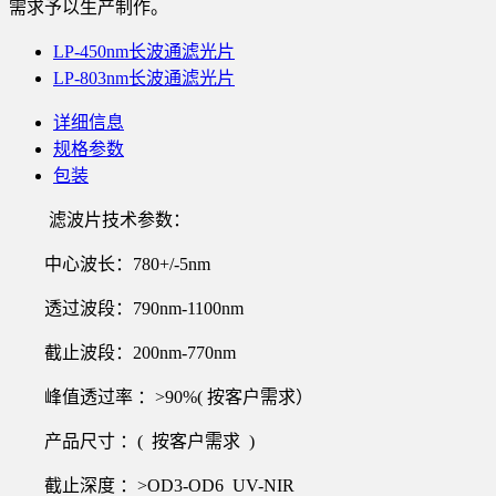
需求予以生产制作。
LP-450nm长波通滤光片
LP-803nm长波通滤光片
详细信息
规格参数
包装
滤波片技术参数：
中心波长：780+/-5nm
透过波段：790nm-1100nm
截止波段：200nm-770nm
峰值透过率 ：>90%( 按客户需求）
产品尺寸 ：( 按客户需求 )
截止深度 ：>OD3-OD6 UV-NIR