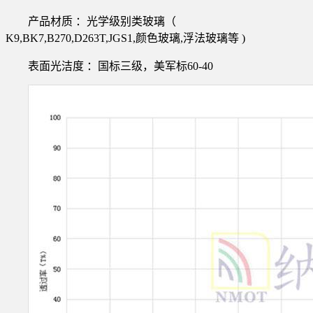
产品材质 ：光学级别类玻璃（
K9,BK7,B270,D263T,JGS1,颜色玻璃,浮法玻璃等 )
表面光洁度 ：国标三级，美军标60-40