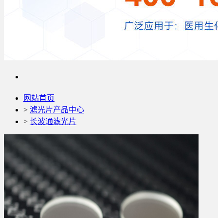
网站首页
>
滤光片产品中心
>
长波通滤光片