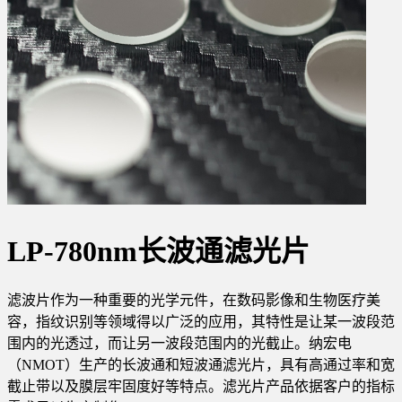
LP-780nm长波通滤光片
滤波片作为一种重要的光学元件，在数码影像和生物医疗美
容，指纹识别等领域得以广泛的应用，其特性是让某一波段范
围内的光透过，而让另一波段范围内的光截止。纳宏电
（NMOT）生产的长波通和短波通滤光片，具有高通过率和宽
截止带以及膜层牢固度好等特点。滤光片产品依据客户的指标