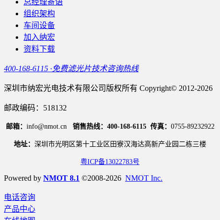
总经理寄语
组织架构
车间设备
加入纳宏
资料下载
400-168-6115 ·免费滤光片技术咨询热线
深圳市纳宏光电技术有限公司版权所有 Copyright© 2012-2026
邮政编码：518132
邮箱：
info@nmot.cn
销售热线：400-168-6115
传真：
0755-89232922
地址：
深圳市光明区第十工业区田寮汉海达高新产业园二栋三楼
粤ICP备13022783号
Powered by
NMOT 8.1
©2008-2026
NMOT Inc.
电话咨询
产品中心