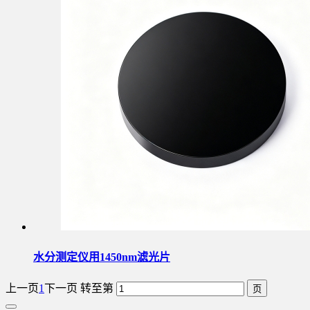
水分测定仪用1450nm滤光片
上一页
1
下一页
转至第