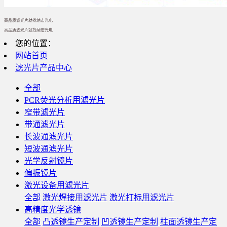
高品质滤光片就找纳宏光电
高品质滤光片就找纳宏光电
您的位置：
网站首页
滤光片产品中心
全部
PCR荧光分析用滤光片
窄带滤光片
带通滤光片
长波通滤光片
短波通滤光片
光学反射镜片
偏振镜片
激光设备用滤光片
全部
激光焊接用滤光片
激光打标用滤光片
高精度光学透镜
全部
凸透镜生产定制
凹透镜生产定制
柱面透镜生产定