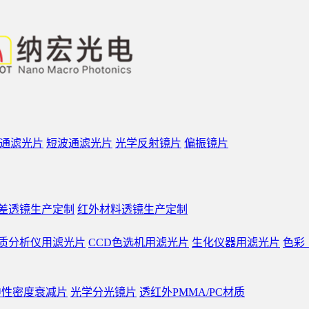
通滤光片
短波通滤光片
光学反射镜片
偏振镜片
差透镜生产定制
红外材料透镜生产定制
质分析仪用滤光片
CCD色选机用滤光片
生化仪器用滤光片
色彩
中性密度衰减片
光学分光镜片
透红外PMMA/PC材质