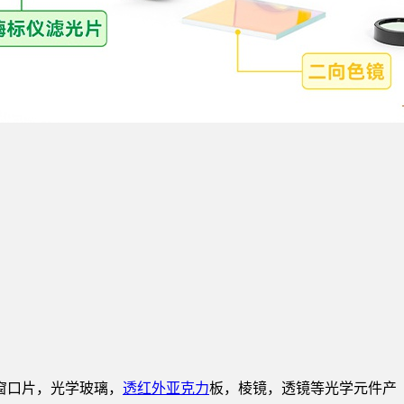
窗口片，光学玻璃，
透红外亚克力
板，棱镜，透镜等光学元件产