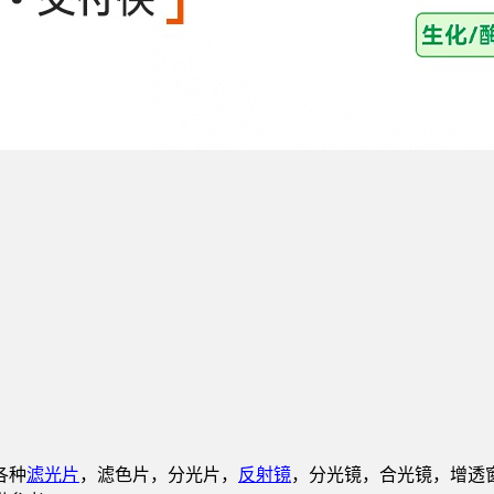
各种
滤光片
，滤色片，分光片，
反射镜
，分光镜，合光镜，增透