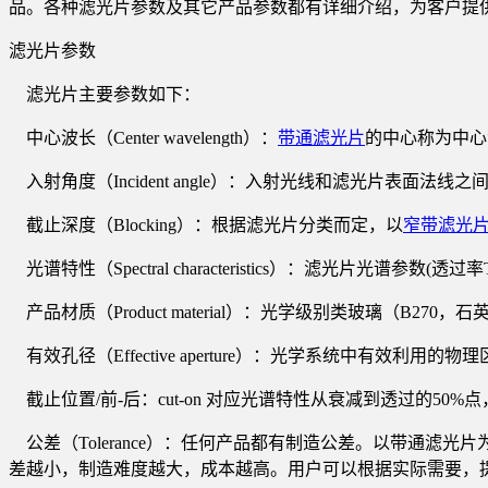
品。各种滤光片参数及其它产品参数都有详细介绍，为客户提
滤光片参数
滤光片主要参数如下：
中心波长（Center wavelength）：
带通滤光片
的中心称为中心
入射角度（Incident angle）：入射光线和滤光片表面法
截止深度（Blocking）：根据滤光片分类而定，以
窄带滤光
光谱特性（Spectral characteristics）：滤光片光
产品材质（Product material）：光学级别类玻璃（B270，
有效孔径（Effective aperture）：光学系统中有效
截止位置/前-后：cut-on 对应光谱特性从衰减到透过的50%点
公差（Tolerance）：任何产品都有制造公差。以带通
差越小，制造难度越大，成本越高。用户可以根据实际需要，