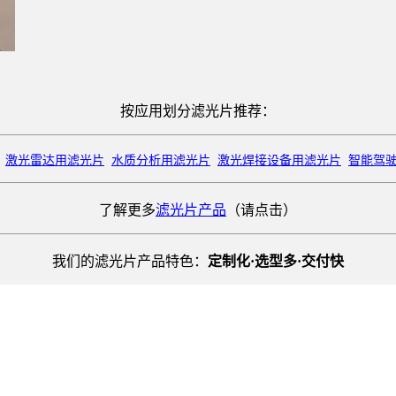
按应用划分滤光片推荐：
激光雷达用滤光片
水质分析用滤光片
激光焊接设备用滤光片
智能驾
了解更多
滤光片产品
（请点击）
我们的滤光片产品特色：
定制化·选型多·交付快