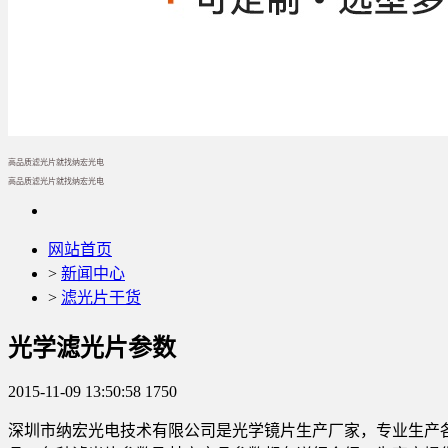
高品质滤光片就找纳宏光电
高品质滤光片就找纳宏光电
网站首页
>
新闻中心
>
滤光片干货
光学滤光片参数
2015-11-09 13:50:58
1750
深圳市纳宏光电技术有限公司是光学镜片生产厂家，专业生产