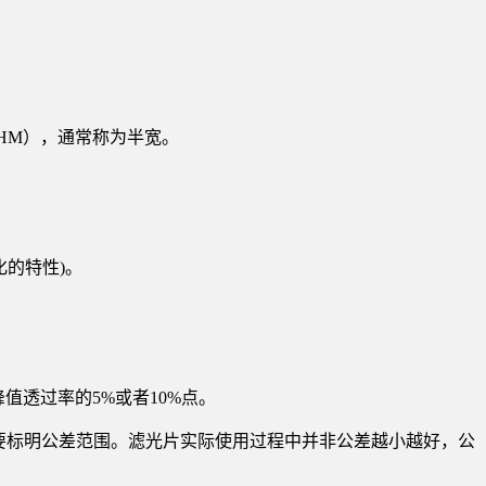
HM），通常称为半宽。
变化的特性)。
为峰值透过率的5%或者10%点。
定要标明公差范围。滤光片实际使用过程中并非公差越小越好，公