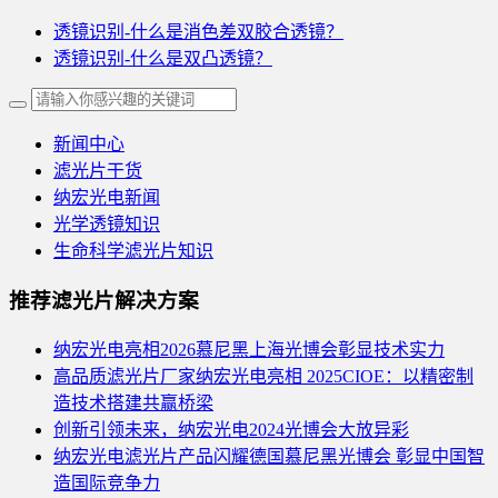
透镜识别-什么是消色差双胶合透镜？
透镜识别-什么是双凸透镜？
新闻中心
滤光片干货
纳宏光电新闻
光学透镜知识
生命科学滤光片知识
推荐滤光片解决方案
纳宏光电亮相2026慕尼黑上海光博会彰显技术实力
高品质滤光片厂家纳宏光电亮相 2025CIOE：以精密制
造技术搭建共赢桥梁
创新引领未来，纳宏光电2024光博会大放异彩
纳宏光电滤光片产品闪耀德国慕尼黑光博会 彰显中国智
造国际竞争力