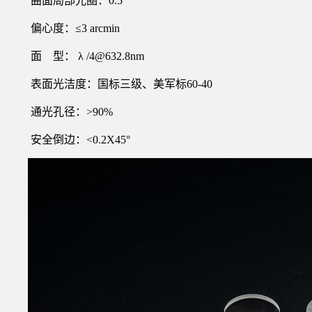
曲面局部光圈：0.5
偏心度：≤3 arcmin
面 型： λ /4@632.8nm
表面光洁度：国标三级、美军标60-40
通光孔径：>90%
安全倒边：<0.2X45°