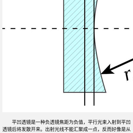
平凹透镜是一种负透镜焦距为负值，平行光束入射到平凹
透镜后将发散开来。出射光线不能汇聚成一点，反而好像是从