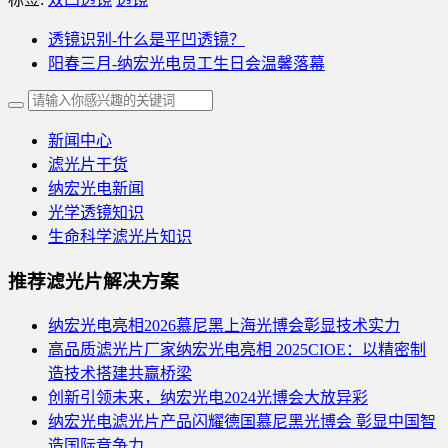
透镜识别-什么是平凹透镜？
阳春三月-纳宏光电员工生日会温馨落幕
新闻中心
滤光片干货
纳宏光电新闻
光学透镜知识
生命科学滤光片知识
推荐滤光片解决方案
纳宏光电亮相2026慕尼黑上海光博会彰显技术实力
高品质滤光片厂家纳宏光电亮相 2025CIOE：以精密制
造技术搭建共赢桥梁
创新引领未来，纳宏光电2024光博会大放异彩
纳宏光电滤光片产品闪耀德国慕尼黑光博会 彰显中国智
造国际竞争力