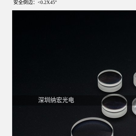
安全倒边：<0.2X45°