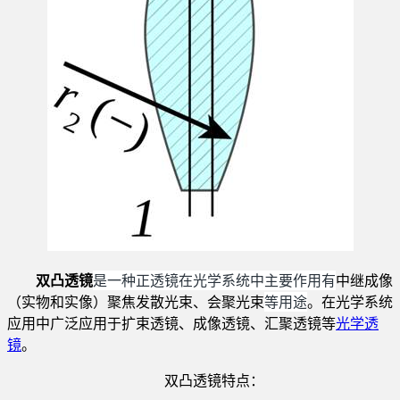
是一种正透镜在光学系统中主要作用有
双凸透镜
中继成像
等用途
（实物和实像）聚焦发散光束、会聚光束
。在光学系统
应用中广泛应用于扩束透镜
、
成像透镜
、
汇聚透镜等
光学透
镜
。
双凸透镜特点：