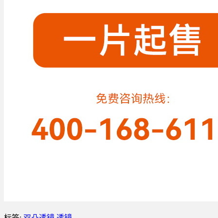
标签:
双凸透镜
透镜