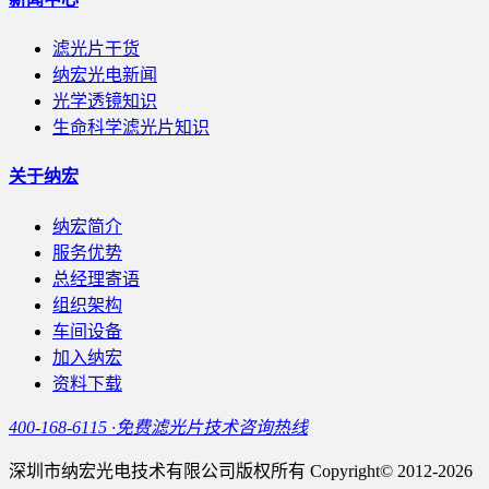
滤光片干货
纳宏光电新闻
光学透镜知识
生命科学滤光片知识
关于纳宏
纳宏简介
服务优势
总经理寄语
组织架构
车间设备
加入纳宏
资料下载
400-168-6115 ·免费滤光片技术咨询热线
深圳市纳宏光电技术有限公司版权所有 Copyright© 2012-2026