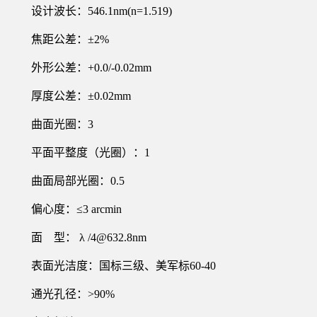
设计波长：546.1nm(n=1.519)
焦距公差：±2%
外形公差：+0.0/-0.02mm
厚度公差：±0.02mm
曲面光圈：3
平面平整度（光圈）：1
曲面局部光圈：0.5
偏心度：≤3 arcmin
面 型： λ /4@632.8nm
表面光洁度：国标三级、美军标60-40
通光孔径：>90%