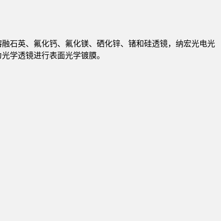
熔融石英、氟化钙、氟化镁、硒化锌、锗和硅透镜，纳宏光电光
为光学透镜进行表面光学镀膜。