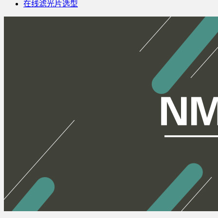
在线滤光片选型