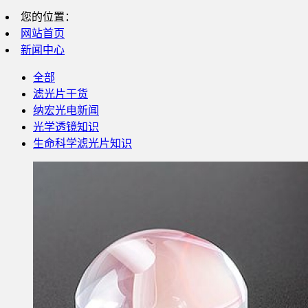
您的位置：
网站首页
新闻中心
全部
滤光片干货
纳宏光电新闻
光学透镜知识
生命科学滤光片知识