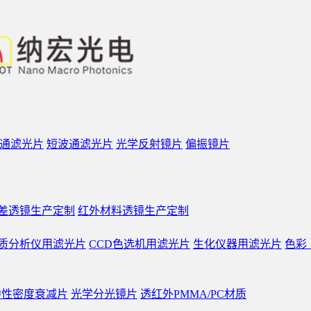
通滤光片
短波通滤光片
光学反射镜片
偏振镜片
差透镜生产定制
红外材料透镜生产定制
质分析仪用滤光片
CCD色选机用滤光片
生化仪器用滤光片
色彩
中性密度衰减片
光学分光镜片
透红外PMMA/PC材质