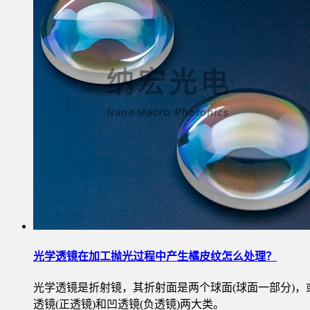
光学透镜在加工抛光过程中产生橘皮纹怎么处理？
光学透镜是折射镜，其折射面是两个球面(球面一部分)
透镜(正透镜)和凹透镜(负透镜)两大类。