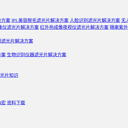
决方案
IPL美容脱毛滤光片解决方案
人脸识别滤光片解决方案
无
像仪滤光片解决方案
红外热成像夜视仪滤光片解决方案
隔离紫外
用滤光片解决方案
方案
生物识别仪器滤光片解决方案
光片知识
纳宏
资料下载