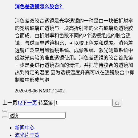
消色差透镜怎么胶合？
消色差双胶合透镜是光学透镜的一种是由一块低折射率
的冕牌玻璃正透镜与一块高折射率的火石玻璃负透镜胶
合而成。由折射率和色散不同的2个透镜组成的胶合透
镜，与球面单透镜相比，可以校正色差和球差。消色差
透镜广泛应用到物镜系统、成像系统、激光测量系统中
或激光实验的准直透镜使用。消色差透镜的胶合首先第
一步是要进行透镜表面的清洁，并把等待胶合的透镜加
热到特定的温度.因为透镜温度升高可以在透镜胶合中抑
制胶中形成气泡
2020-08-06
NMOT
1402
上一页
1
2
下一页
转至第
新闻中心
滤光片干货