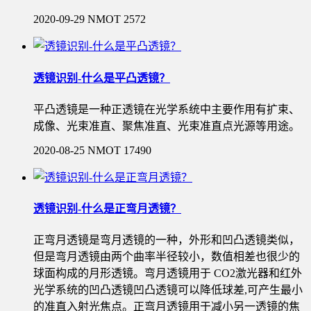
2020-09-29
NMOT
2572
透镜识别-什么是平凸透镜？
平凸透镜是一种正透镜在光学系统中主要作用有扩束、
成像、光束准直、聚焦准直、光束准直点光源等用途。
2020-08-25
NMOT
17490
透镜识别-什么是正弯月透镜？
正弯月透镜是弯月透镜的一种，外形和凹凸透镜类似，
但是弯月透镜由两个曲率半径较小，数值相差也很少的
球面构成的月形透镜。弯月透镜用于 CO2激光器​和红外
光学系统的凹凸透镜凹凸透镜可以降低球差,可产生最小
的准直入射光焦点。正弯月透镜用于减小另一透镜的焦