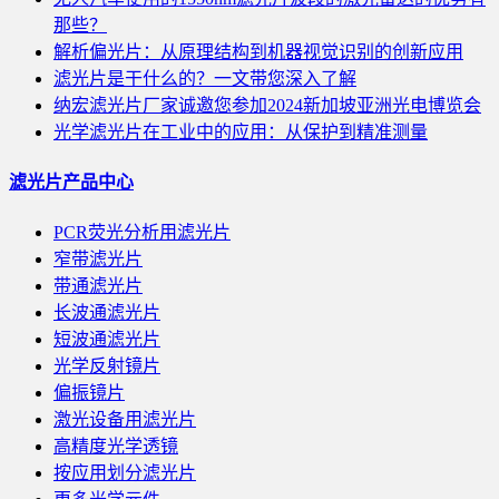
那些？
解析偏光片：从原理结构到机器视觉识别的创新应用
滤光片是干什么的？一文带您深入了解
纳宏滤光片厂家诚邀您参加2024新加坡亚洲光电博览会
光学滤光片在工业中的应用：从保护到精准测量
滤光片产品中心
PCR荧光分析用滤光片
窄带滤光片
带通滤光片
长波通滤光片
短波通滤光片
光学反射镜片
偏振镜片
激光设备用滤光片
高精度光学透镜
按应用划分滤光片