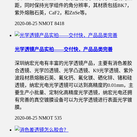
距，同时保持光学组件的角分辨率，其材质包括BK7，
紫外熔融石英，CaF2，和ZnSe等。
2020-08-25
NMOT
8418
光学透镜产品实拍——交付快，产品品类完善
深圳纳宏光电有丰富的光学透镜产品，主要有消色差胶
合透镜、光学凹透镜、光学凸透镜、K9光学透镜、紫外
波段材质熔融石英、氟化钙、氟化镁、硒化锌、锗和硅
透镜，纳宏光电光学透镜可以达到高精度的0.01mm，主
要生产小批量、定制化高精度光学透镜，纳宏光电还拥
有完善的真空镀膜设备可以为光学透镜进行表面光学镀
膜。
2020-08-25
NMOT
535