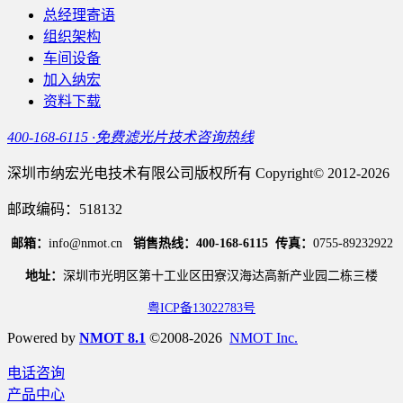
总经理寄语
组织架构
车间设备
加入纳宏
资料下载
400-168-6115 ·免费滤光片技术咨询热线
深圳市纳宏光电技术有限公司版权所有 Copyright© 2012-2026
邮政编码：518132
邮箱：
info@nmot.cn
销售热线：400-168-6115
传真：
0755-89232922
地址：
深圳市光明区第十工业区田寮汉海达高新产业园二栋三楼
粤ICP备13022783号
Powered by
NMOT 8.1
©2008-2026
NMOT Inc.
电话咨询
产品中心