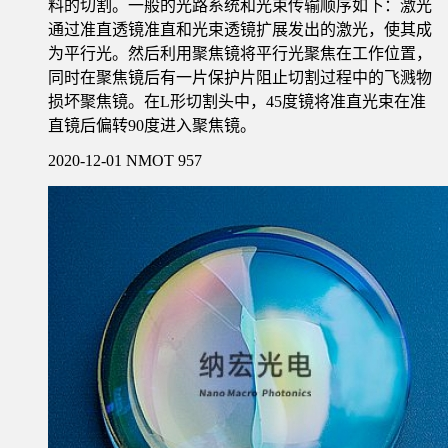
料的切割。一般的光路系统和光束传输顺序如下：激光
通过准直透镜准直和光束透镜扩展发出的激光，使其成
为平行光。然后利用聚焦镜将平行光聚焦在工作位置，
同时在聚焦镜后有一片保护片阻止切割过程中的飞溅物
损坏聚焦镜。在L形切割头中，45度镜将准直光束在准
直镜后偏转90度进入聚焦镜。
2020-12-01
NMOT
957