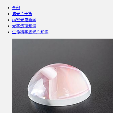
全部
滤光片干货
纳宏光电新闻
光学透镜知识
生命科学滤光片知识