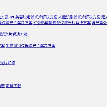
决方案
IPL美容脱毛滤光片解决方案
人脸识别滤光片解决方案
无
像仪滤光片解决方案
红外热成像夜视仪滤光片解决方案
隔离紫外
用滤光片解决方案
方案
生物识别仪器滤光片解决方案
光片知识
纳宏
资料下载