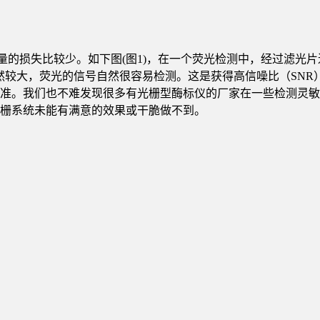
光能量的损失比较少。如下图(图1)，在一个荧光检测中，经过滤
自然较大，荧光的信号自然很容易检测。这是获得高信噪比（SNR
。我们也不难发现很多有光栅型酶标仪的厂家在一些检测灵敏度要求
栅系统未能有满意的效果或干脆做不到。