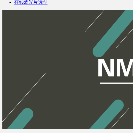
在线滤光片选型