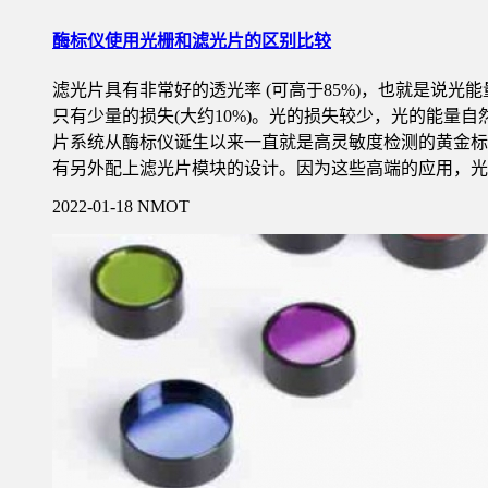
酶标仪使用光栅和滤光片的区别比较
滤光片具有非常好的透光率 (可高于85%)，也就是说
只有少量的损失(大约10%)。光的损失较少，光的能量
片系统从酶标仪诞生以来一直就是高灵敏度检测的黄金标准
有另外配上滤光片模块的设计。因为这些高端的应用，光
2022-01-18
NMOT