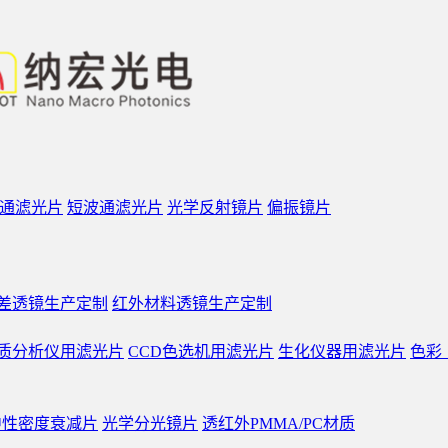
通滤光片
短波通滤光片
光学反射镜片
偏振镜片
差透镜生产定制
红外材料透镜生产定制
质分析仪用滤光片
CCD色选机用滤光片
生化仪器用滤光片
色彩
中性密度衰减片
光学分光镜片
透红外PMMA/PC材质