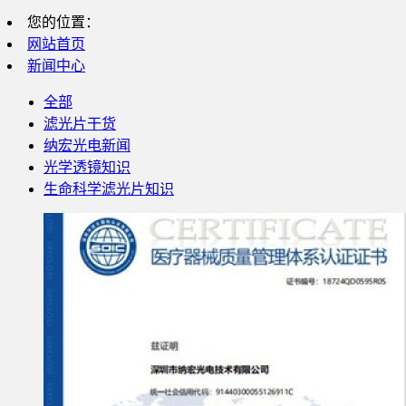
您的位置：
网站首页
新闻中心
全部
滤光片干货
纳宏光电新闻
光学透镜知识
生命科学滤光片知识