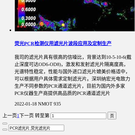
荧光PCR检测仪用滤光片波段应用及定制生产
我司的滤光片具有很高的信噪比，背景达到10-5-10-6(截
止深度可达OD6-OD8)，激发和发射滤光片隔离度高，
光谱特性稳定，性能与国外进口滤光片媲美价格适中，
可以根据用户具体需求定制滤光片。深圳纳宏光电致力
生产不同参数的PCR通道滤光片，目前为国内外多家
PCR仪器生产商提供高品质的PCR通道滤光片
2022-01-18
NMOT
935
上一页
1
下一页
转至第