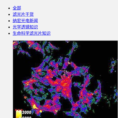
全部
滤光片干货
纳宏光电新闻
光学透镜知识
生命科学滤光片知识