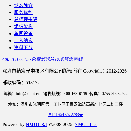
纳宏简介
服务优势
总经理寄语
组织架构
车间设备
加入纳宏
资料下载
400-168-6115 ·免费滤光片技术咨询热线
深圳市纳宏光电技术有限公司版权所有 Copyright© 2012-2026
邮政编码：518132
邮箱：
info@nmot.cn
销售热线：400-168-6115
传真：
0755-89232922
地址：
深圳市光明区第十工业区田寮汉海达高新产业园二栋三楼
粤ICP备13022783号
Powered by
NMOT 8.1
©2008-2026
NMOT Inc.