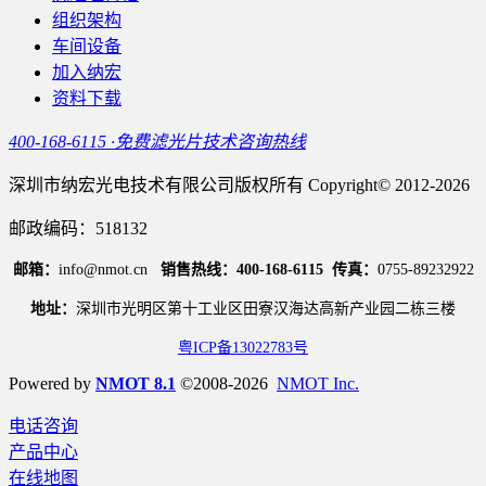
组织架构
车间设备
加入纳宏
资料下载
400-168-6115 ·免费滤光片技术咨询热线
深圳市纳宏光电技术有限公司版权所有 Copyright© 2012-2026
邮政编码：518132
邮箱：
info@nmot.cn
销售热线：400-168-6115
传真：
0755-89232922
地址：
深圳市光明区第十工业区田寮汉海达高新产业园二栋三楼
粤ICP备13022783号
Powered by
NMOT 8.1
©2008-2026
NMOT Inc.
电话咨询
产品中心
在线地图