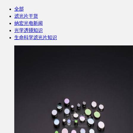
全部
滤光片干货
纳宏光电新闻
光学透镜知识
生命科学滤光片知识