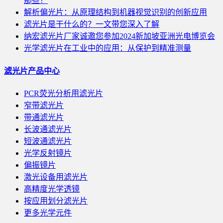
那些？
解析偏光片：从原理结构到机器视觉识别的创新应用
滤光片是干什么的？一文带您深入了解
纳宏滤光片厂家诚邀您参加2024新加坡亚洲光电博览会
光学滤光片在工业中的应用：从保护到精准测量
滤光片产品中心
PCR荧光分析用滤光片
窄带滤光片
带通滤光片
长波通滤光片
短波通滤光片
光学反射镜片
偏振镜片
激光设备用滤光片
高精度光学透镜
按应用划分滤光片
更多光学元件