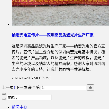
纳宏光电宣传片——深圳高品质滤光片生产厂家
这是深圳高品质滤光片生产厂家——纳宏光电的官方宣
传片，宣传片里主要介绍的深圳纳宏光电基本情况，覆
盖的滤光片产品领域，以及滤光片生产的过程，滤光片
生产的环境以及纳宏人的精神面貌，感谢大家对深圳纳
宏光电多年的支持，让我们共同携手共进辉煌。
2020-08-20
NMOT
535
上一页
1
下一页
转至第
新闻中心