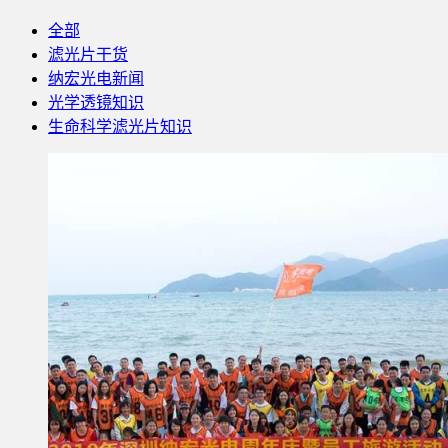
全部
滤光片干货
纳宏光电新闻
光学透镜知识
生命科学滤光片知识