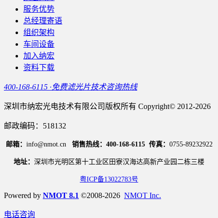
服务优势
总经理寄语
组织架构
车间设备
加入纳宏
资料下载
400-168-6115 ·免费滤光片技术咨询热线
深圳市纳宏光电技术有限公司版权所有 Copyright© 2012-2026
邮政编码：518132
邮箱：
info@nmot.cn
销售热线：400-168-6115
传真：
0755-89232922
地址：
深圳市光明区第十工业区田寮汉海达高新产业园二栋三楼
粤ICP备13022783号
Powered by
NMOT 8.1
©2008-2026
NMOT Inc.
电话咨询