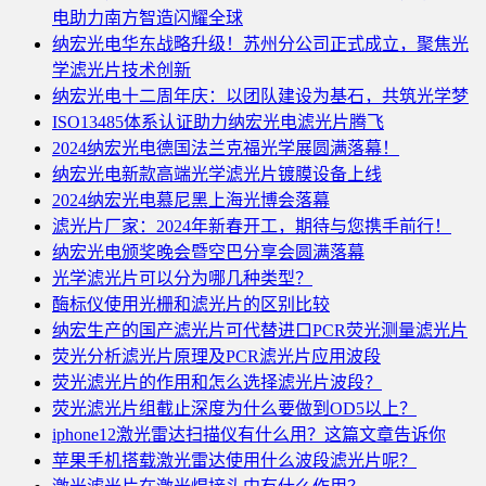
电助力南方智造闪耀全球
纳宏光电华东战略升级！苏州分公司正式成立，聚焦光
学滤光片技术创新
纳宏光电十二周年庆：以团队建设为基石，共筑光学梦
ISO13485体系认证助力纳宏光电滤光片腾飞
2024纳宏光电德国法兰克福光学展圆满落幕！
纳宏光电新款高端光学滤光片镀膜设备上线
2024纳宏光电慕尼黑上海光博会落幕
滤光片厂家：2024年新春开工，期待与您携手前行！
纳宏光电颁奖晚会暨空巴分享会圆满落幕
光学滤光片可以分为哪几种类型？
酶标仪使用光栅和滤光片的区别比较
纳宏生产的国产滤光片可代替进口PCR荧光测量滤光片
荧光分析滤光片原理及PCR滤光片应用波段
荧光滤光片的作用和怎么选择滤光片波段？
荧光滤光片组截止深度为什么要做到OD5以上？
iphone12激光雷达扫描仪有什么用？这篇文章告诉你
苹果手机搭载激光雷达使用什么波段滤光片呢？